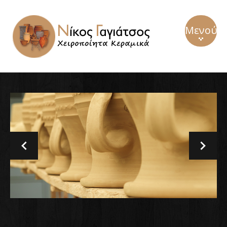
Μενού
Αρχική
Προϊόντα
Βίντεο
Επικοινωνία