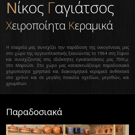
Νίκος
Γ
αγιάτσος
Χ
ειροποίητα
Κ
εραμικά
Η εταιρεία μας συνεχίζει την παράδοση της οικογένειας μας
στο χώρο της αγγειοπλαστικής ξεκινώντας το 1964 στη Σίφνο
και συνεχίζοντας στις ιδιόκτητες εγκαταστάσεις μας 700τ.μ.
στο Μαρούσι. Στο χώρο μας κατασκευάζουμε παραδοσιακά
χειροποίητα χρηστικά και διακοσμητικά κεραμικά ανθεκτικά
στο χρόνο και σε μεγάλη ποικιλία σχεδίων, μεγεθών, και
χρωμάτων.
Παραδοσιακά