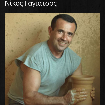
Νίκος Γαγιάτσος